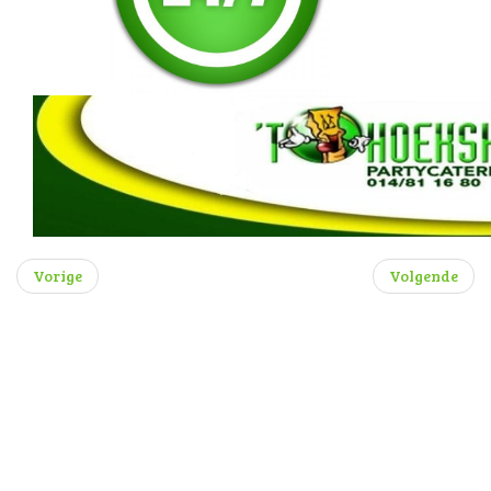
Vorige
Volgende