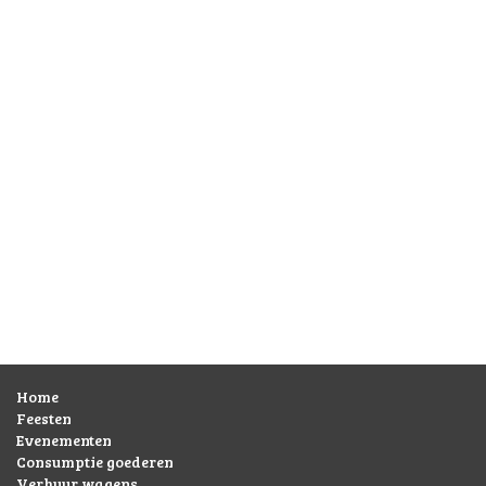
Home
Feesten
Evenementen
Consumptie goederen
Verhuur wagens