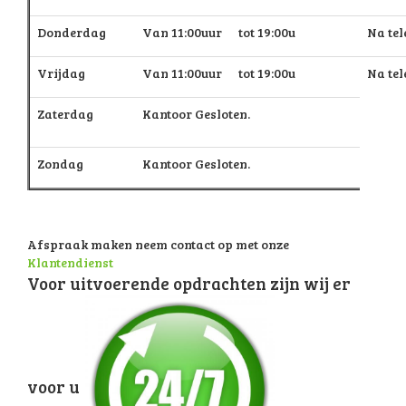
Donderdag
Van 11:00uur tot 19:00u
Na te
Vrijdag
Van 11:00uur tot 19:00u
Na te
Zaterdag
Kantoor Gesloten.
Zondag
Kantoor Gesloten.
Afspraak maken neem contact op met onze
Klantendienst
Voor uitvoerende opdrachten zijn wij er
voor u