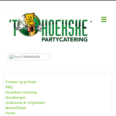
.
Nederlands
Frituur op je feest
BBQ
Dranken Catering
Hamburger
IJskraam & triporteur
Mosselfeest
Pasta