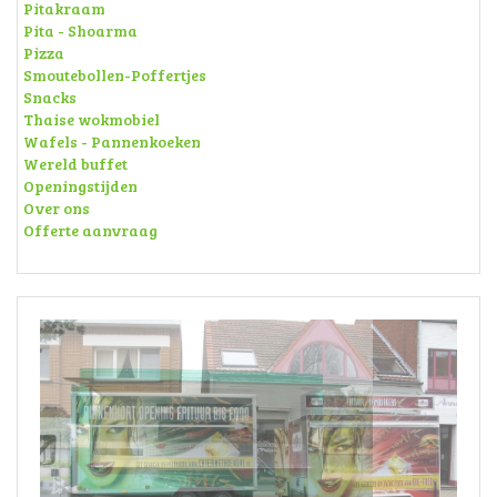
Pitakraam
Pita - Shoarma
Pizza
Smoutebollen-Poffertjes
Snacks
Thaise wokmobiel
Wafels - Pannenkoeken
Wereld buffet
Openingstijden
Over ons
Offerte aanvraag