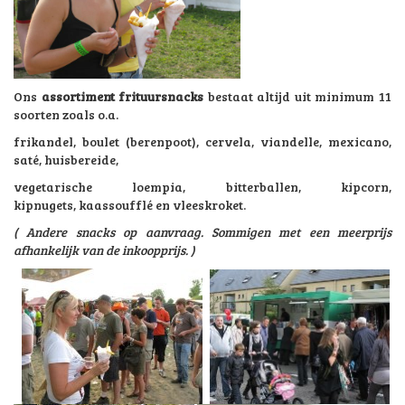
Ons
assortiment frituursnacks
bestaat altijd uit minimum 11
soorten zoals o.a.
frikandel, boulet (berenpoot), cervela, viandelle, mexicano,
saté, huisbereide,
vegetarische loempia, bitterballen, kipcorn,
kipnugets, kaassoufflé en vleeskroket.
( Andere snacks op aanvraag. Sommigen met een meerprijs
afhankelijk van de inkoopprijs. )