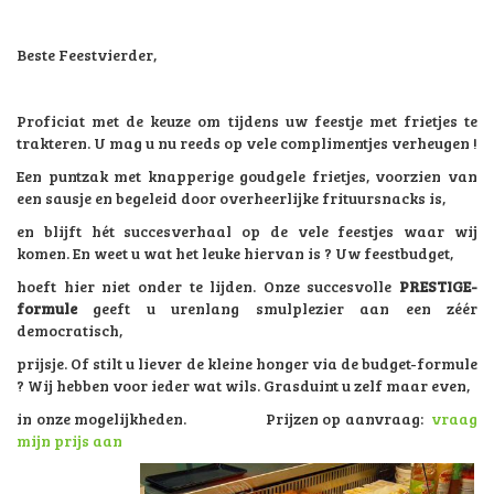
Beste Feestvierder,
Proficiat met de keuze om tijdens uw feestje met frietjes te
trakteren. U mag u nu reeds op vele complimentjes verheugen !
Een puntzak met knapperige goudgele frietjes, voorzien van
een sausje en begeleid door overheerlijke frituursnacks is,
en blijft hét succesverhaal op de vele feestjes waar wij
komen.
En weet u wat het leuke hiervan is ?
Uw feestbudget,
hoeft hier niet onder te lijden.
Onze succesvolle
PRESTIGE-
formule
geeft u urenlang smulplezier aan een zéér
democratisch,
prijsje. Of stilt u liever de kleine honger via de budget-formule
? Wij hebben voor ieder wat wils. Grasduint u zelf maar even,
in onze mogelijkheden. Prijzen op aanvraag:
vraag
mijn prijs aan