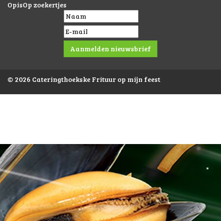
OpisOp zoekertjes
© 2026 Cateringthoekske Frituur op mijn feest