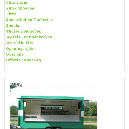
Pitakraam
Pita - Shoarma
Pizza
Smoutebollen-Poffertjes
Snacks
Thaise wokmobiel
Wafels - Pannenkoeken
Wereld buffet
Openingstijden
Over ons
Offerte aanvraag