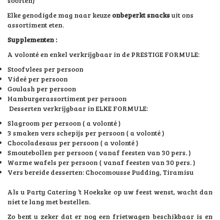
soorten)
Elke genodigde mag naar keuze
onbeperkt snacks
uit ons
assortiment eten.
Supplementen :
A volonté en enkel verkrijgbaar in de PRESTIGE FORMULE:
Stoofvlees per persoon
Videé per persoon
Goulash per persoon
Hamburgerassortiment per persoon
Desserten verkrijgbaar in ELKE FORMULE:
Slagroom per persoon ( a volonté )
3 smaken vers schepijs per persoon ( a volonté )
Chocoladesaus per persoon ( a volonté )
Smoutebollen per persoon ( vanaf feesten van 30 pers. )
Warme wafels per persoon ( vanaf feesten van 30 pers. )
Vers bereide desserten: Chocomousse Pudding, Tiramisu
Als u Party Catering ’t Hoekske op uw feest wenst, wacht dan
niet te lang met bestellen.
Zo bent u zeker dat er nog een frietwagen beschikbaar is en