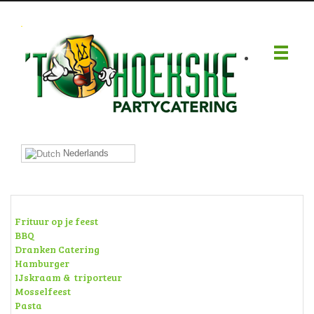
.
Nederlands
Frituur op je feest
BBQ
Dranken Catering
Hamburger
IJskraam & triporteur
Mosselfeest
Pasta